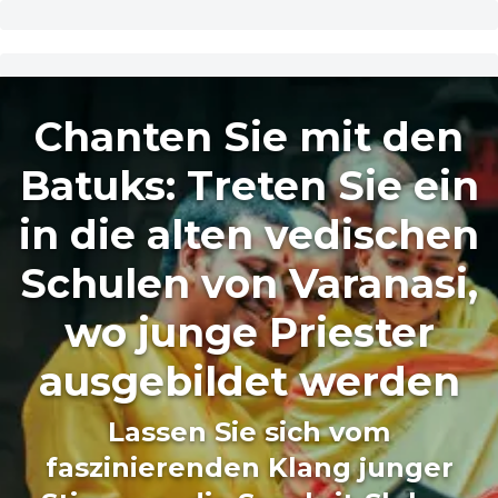
Chanten Sie mit den
Batuks: Treten Sie ein
in die alten vedischen
Schulen von Varanasi,
wo junge Priester
ausgebildet werden
Lassen Sie sich vom
faszinierenden Klang junger