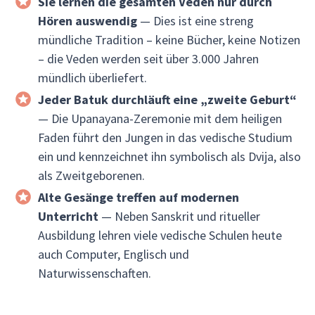
Sie lernen die gesamten Veden nur durch
Hören auswendig
— Dies ist eine streng
mündliche Tradition – keine Bücher, keine Notizen
– die Veden werden seit über 3.000 Jahren
mündlich überliefert.
Jeder Batuk durchläuft eine „zweite Geburt“
— Die Upanayana-Zeremonie mit dem heiligen
Faden führt den Jungen in das vedische Studium
ein und kennzeichnet ihn symbolisch als Dvija, also
als Zweitgeborenen.
Alte Gesänge treffen auf modernen
Unterricht
— Neben Sanskrit und ritueller
Ausbildung lehren viele vedische Schulen heute
auch Computer, Englisch und
Naturwissenschaften.