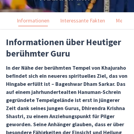
Informationen
Interessante Fakten
Menülei
Informationen über Heutiger
berühmter Guru
In der Nähe der berühmten Tempel von Khajuraho
befindet sich ein neueres spirituelles Ziel, das von
Hingabe erfüllt ist – Bageshwar Dham Sarkar. Das
auf einem jahrhundertealten Hanuman-Schrein
gegründete Tempelgelände ist erst in jüngerer
Zeit dank seines jungen Gurus, Dhirendra Krishna
Shastri, zu einem Anziehungspunkt für Pilger
geworden. Seine Anhänger glauben, dass er über
besondere Fähigkeiten der Einsicht und Heilung