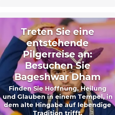
Treten Sie eine
entstehende
Pilgerreise an:
Besuchen Sie
Bageshwar Dham
Finden Sie Hoffnung, Heilung
und Glauben in einem Tempel, in
dem alte Hingabe auf lebendige
Tradition trifft.