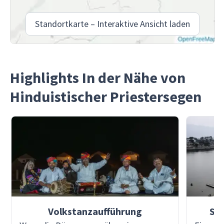
Standortkarte – Interaktive Ansicht laden
Highlights In der Nähe von
Hinduistischer Priestersegen
Volkstanzaufführung
Sel