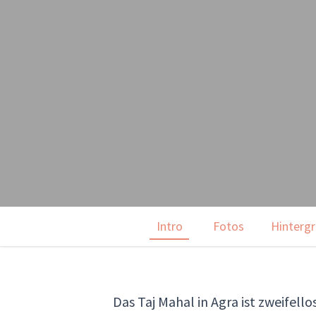
Intro
Fotos
Hinterg
Das Taj Mahal in Agra ist zweifel