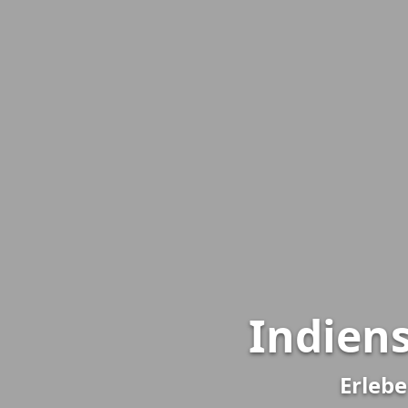
Indien
Erleb