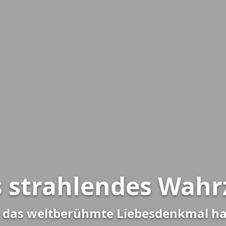
s strahlendes Wahr
e das weltberühmte Liebesdenkmal h