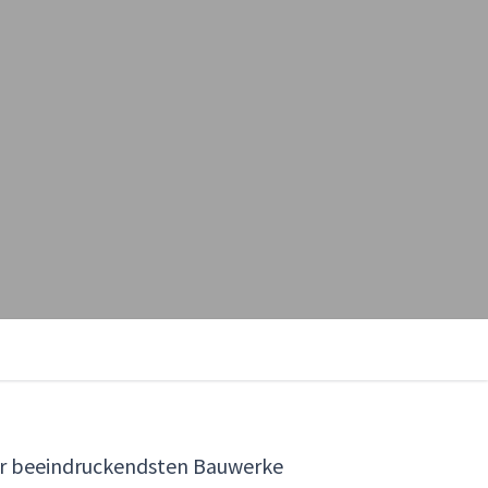
 der beeindruckendsten Bauwerke