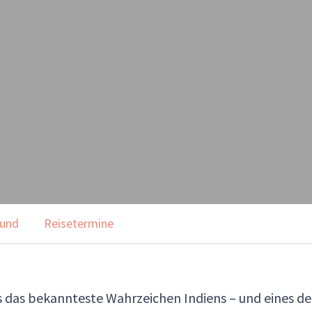
rund
Reisetermine
los das bekannteste Wahrzeichen Indiens – und eines