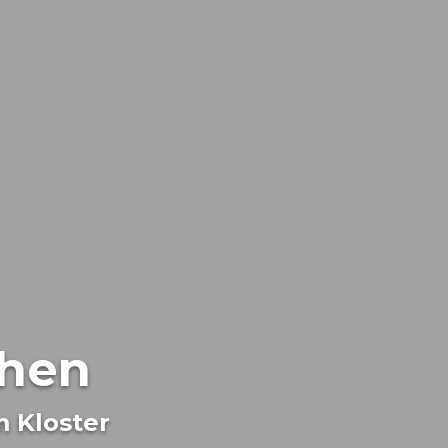
chen
 Kloster