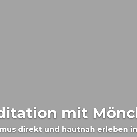
itation mit Mön
mus direkt und hautnah erleben im