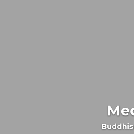
Med
Buddhis