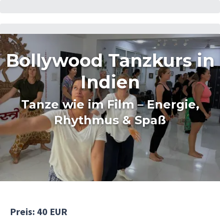
Bollywood Tanzkurs in
Indien
Tanze wie im Film – Energie,
Rhythmus & Spaß
Preis: 40 EUR