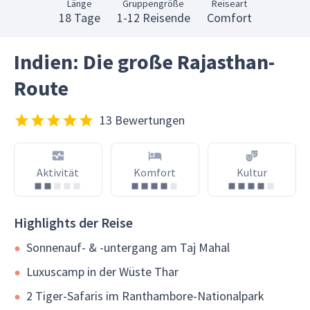
Länge
Gruppengröße
Reiseart
18 Tage
1-12 Reisende
Comfort
Indien: Die große Rajasthan-
Route
13 Bewertungen
Aktivität
Komfort
Kultur
Highlights der Reise
Sonnenauf- & -untergang am Taj Mahal
Luxuscamp in der Wüste Thar
2 Tiger-Safaris im Ranthambore-Nationalpark