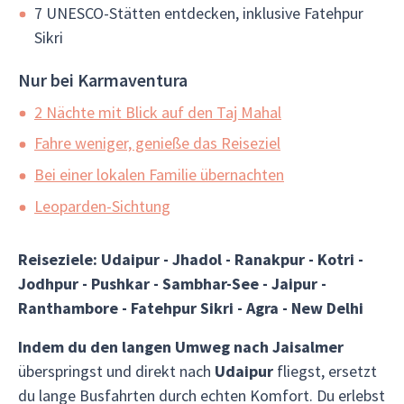
7 UNESCO-Stätten entdecken, inklusive Fatehpur
Sikri
Nur bei Karmaventura
2 Nächte mit Blick auf den Taj Mahal
Fahre weniger, genieße das Reiseziel
Bei einer lokalen Familie übernachten
Leoparden-Sichtung
Reiseziele: Udaipur - Jhadol - Ranakpur - Kotri -
Jodhpur - Pushkar - Sambhar-See - Jaipur -
Ranthambore - Fatehpur Sikri - Agra - New Delhi
Indem du den langen Umweg nach Jaisalmer
überspringst und direkt nach
Udaipur
fliegst, ersetzt
du lange Busfahrten durch echten Komfort. Du erlebst