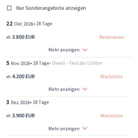
Nur Sonderangebote anzeigen
22
•
18
Tage
Okt
2026
3.800 EUR
Reservieren
ab
Mehr anzeigen
5
•
18
Tage
•
Diwali – Fest der Lichter
Nov
2026
4.200 EUR
Warteliste
ab
Mehr anzeigen
3
•
18
Tage
Dez
2026
3.900 EUR
Warteliste
ab
Mehr anzeigen