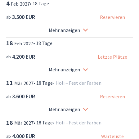
4
•
18
Tage
Feb
2027
3.500 EUR
Reservieren
ab
Mehr anzeigen
18
•
18
Tage
Feb
2027
4.200 EUR
Letzte Plätze
ab
Mehr anzeigen
11
•
18
Tage
•
Holi – Fest der Farben
Mär
2027
3.600 EUR
Reservieren
ab
Mehr anzeigen
18
•
18
Tage
•
Holi – Fest der Farben
Mär
2027
4.000 EUR
Warteliste
ab