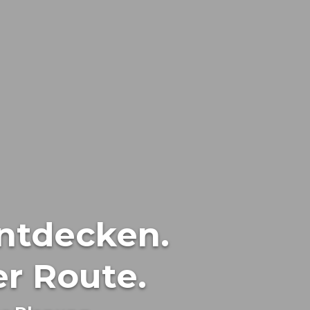
ntdecken.
r Route.