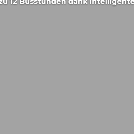
 zu 12 Busstunden dank intelligent